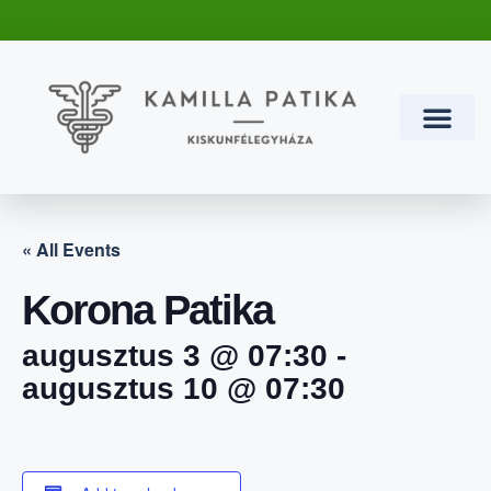
Termékek és Szolg
« All Events
Korona Patika
augusztus 3 @ 07:30
-
augusztus 10 @ 07:30