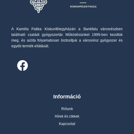
A Kamilla Patika Kiskunfélegyházán a Bankfalu városrészben
található családi gyógyszertár. Működésünket 1999-ben kezdtük
meg, és azóta folyamatosan biztosítjuk a városrész gyógyszer és
egyéb termék ellátását.
Információ
Rólunk
Hírek és cikkek
Kapcsolat