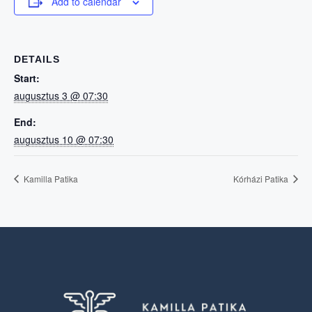
Add to calendar
DETAILS
Start:
augusztus 3 @ 07:30
End:
augusztus 10 @ 07:30
Kamilla Patika
Kórházi Patika